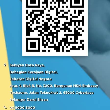
Seksyen Data Raya,
Bahagian Kerajaan Digital,
Jabatan Digital Negara
Aras 4, Blok B, No. 3200, Bangunan MKN-Embassy
Techzone, Jalan Teknokrat 2, 63000 Cyberjaya
Selangor Darul Ehsan
03 8000 8000