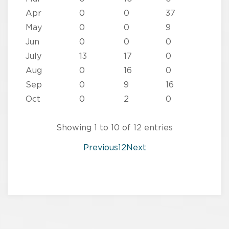
Apr
0
0
37
59
May
0
0
9
141
Jun
0
0
0
16
July
13
17
0
111
Aug
0
16
0
47
Sep
0
9
16
31
Oct
0
2
0
19
Showing 1 to 10 of 12 entries
Previous
1
2
Next