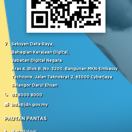
Seksyen Data Raya,
Bahagian Kerajaan Digital,
Jabatan Digital Negara
Aras 4, Blok B, No. 3200, Bangunan MKN-Embassy
Techzone, Jalan Teknokrat 2, 63000 Cyberjaya
Selangor Darul Ehsan
03 8000 8000
bda@jdn.gov.my
PAUTAN PANTAS
Metodologi