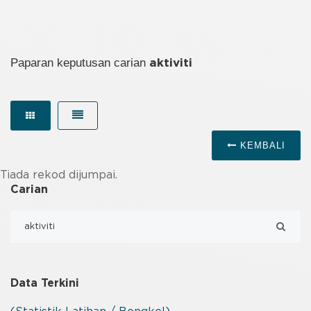
Paparan keputusan carian
aktiviti
KEMBALI
Tiada rekod dijumpai.
Carian
Data Terkini