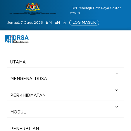
JDN Peneraju Data Raya Sektor
Awam
BM
EN
LOG MASUK
Jumaat, 7 Ogos 2026
UTAMA
MENGENAI DRSA
PERKHIDMATAN
MODUL
PENERBITAN